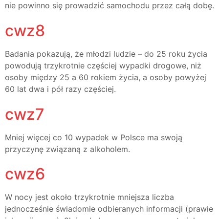
nie powinno się prowadzić samochodu przez całą dobę.
cwz8
Badania pokazują, że młodzi ludzie – do 25 roku życia
powodują trzykrotnie częściej wypadki drogowe, niż
osoby między 25 a 60 rokiem życia, a osoby powyżej
60 lat dwa i pół razy częściej.
cwz7
Mniej więcej co 10 wypadek w Polsce ma swoją
przyczynę związaną z alkoholem.
cwz6
W nocy jest około trzykrotnie mniejsza liczba
jednocześnie świadomie odbieranych informacji (prawie