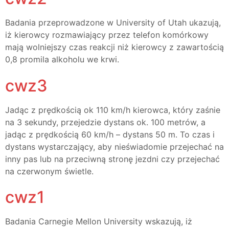
Badania przeprowadzone w University of Utah ukazują,
iż kierowcy rozmawiający przez telefon komórkowy
mają wolniejszy czas reakcji niż kierowcy z zawartością
0,8 promila alkoholu we krwi.
cwz3
Jadąc z prędkością ok 110 km/h kierowca, który zaśnie
na 3 sekundy, przejedzie dystans ok. 100 metrów, a
jadąc z prędkością 60 km/h – dystans 50 m. To czas i
dystans wystarczający, aby nieświadomie przejechać na
inny pas lub na przeciwną stronę jezdni czy przejechać
na czerwonym świetle.
cwz1
Badania Carnegie Mellon University wskazują, iż