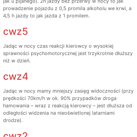
jak u pijanego). 2h jazdy bez przerwy w nocy to jak
prowadzenie pojazdu z 0,5 promila alkoholu we krwi, a
4,5 h jazdy to jak jazda z 1 promilem.
cwz5
Jadąc w nocy czas reakcji kierowcy o wysokiej
sprawności psychomotorycznej jest trzykrotnie dłuższy
niż w dzień.
cwz4
Jadąc w nocy mamy mniejszy zasięg widoczności (przy
prędkości 70km/h w ok. 90% przypadków droga
hamowania – wraz z reakcją kierowcy – jest dłuższa od
odległości widzenia na nieoświetlonej latarniami
drodze).
cwz2