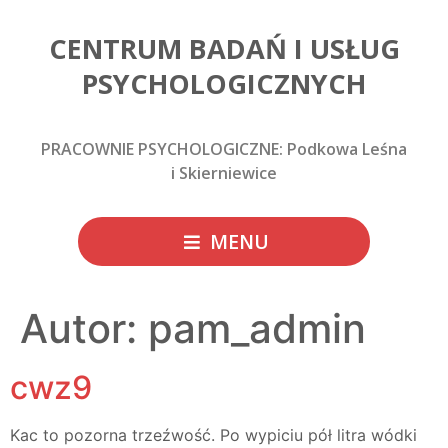
CENTRUM BADAŃ I USŁUG
PSYCHOLOGICZNYCH
PRACOWNIE PSYCHOLOGICZNE: Podkowa Leśna
i Skierniewice
MENU
Autor:
pam_admin
cwz9
Kac to pozorna trzeźwość. Po wypiciu pół litra wódki